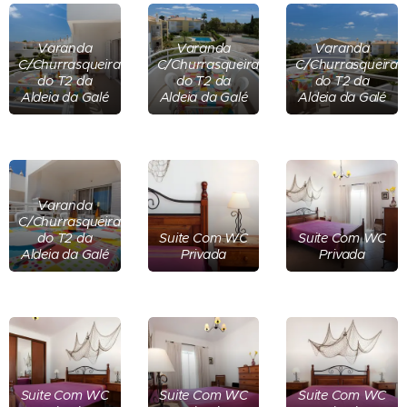
Varanda
Varanda
Varanda
C/Churrasqueira
C/Churrasqueira
C/Churrasqueira
do T2 da
do T2 da
do T2 da
Aldeia da Galé
Aldeia da Galé
Aldeia da Galé
Varanda
C/Churrasqueira
do T2 da
Suite Com WC
Suite Com WC
Aldeia da Galé
Privada
Privada
Suite Com WC
Suite Com WC
Suite Com WC