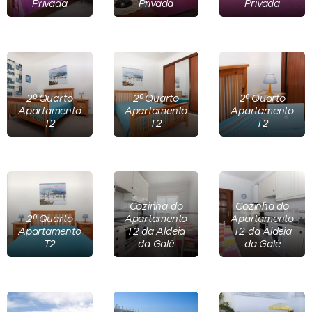
Privada
Privada
Privada
2º Quarto
2º Quarto
2º Quarto
Apartamento
Apartamento
Apartamento
T2
T2
T2
Cozinha do
Cozinha do
2º Quarto
Apartamento
Apartamento
Apartamento
T2 da Aldeia
T2 da Aldeia
T2
da Galé
da Galé