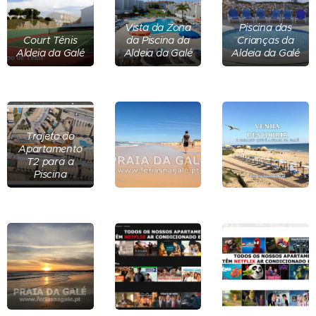
Vista da Zona
Piscina das
Court Ténis
da Piscina da
Crianças da
Aldeia da Galé
Aldeia da Galé
Aldeia da Galé
Trajeto do
Apartamento
T2 para a
Piscina