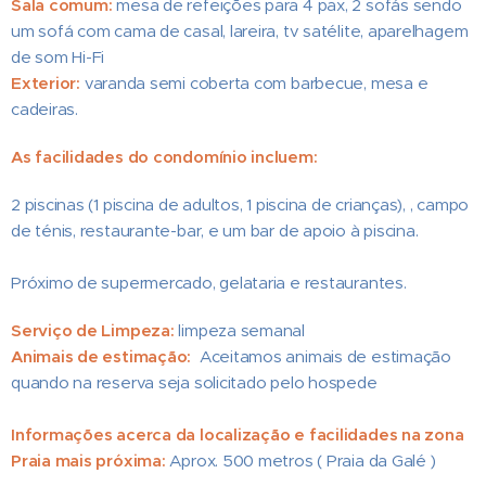
Sala comum:
mesa de refeições para 4 pax, 2 sofás sendo
um sofá com cama de casal, lareira, tv satélite, aparelhagem
de som Hi-Fi
Exterior:
varanda semi coberta com barbecue, mesa e
cadeiras.
As facilidades do condomínio incluem:
2 piscinas (1 piscina de adultos, 1 piscina de crianças), , campo
de ténis, restaurante-bar, e um bar de apoio à piscina.
Próximo de supermercado, gelataria e restaurantes.
Serviço de Limpeza:
limpeza semanal
Animais de estimação:
Aceitamos animais de estimação
quando na reserva seja solicitado pelo hospede
Informações acerca da localização e facilidades na zona
Praia mais próxima:
Aprox. 500 metros ( Praia da Galé )