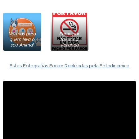
Normas para
Fume por
quem leva o
favor na
seu Animal
Varanda
Estas Fotografias Foram Realizadas pela Fotodinamica