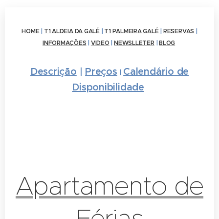
HOME
|
T1 ALDEIA DA GALÉ
|
T1 PALMEIRA GALÉ
|
RESERVAS
|
INFORMAÇÕES
|
VIDEO
|
NEWSLLETER
|
BLOG
Descrição
|
Preços
Calendário de
|
Disponibilidade
Apartamento de
Férias