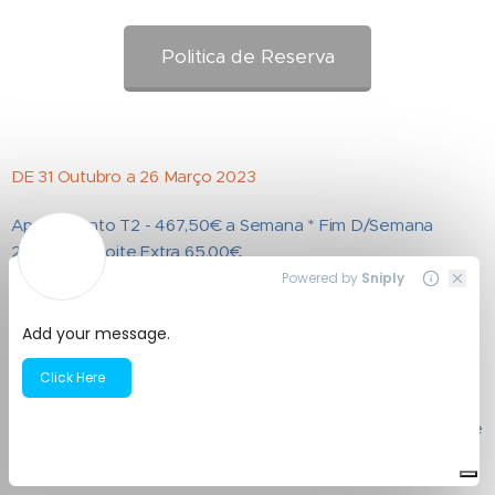
Politica de Reserva
DE 31 Outubro a 26 Março 2023
Apartamento T2 - 467,50€ a Semana * Fim D/Semana
230,00€ - Noite Extra 65,00€
DE 26 Março a 28 Maio 2023
Apartamento T2 - 487,50€ a Semana * Fim D/Semana
245,00€ € - Noite Extra 70,00€
A Partir de 28 Maio, Junho, Carnaval e Pascoa 2023
Apartamento T2 - 895,50€ * Fim D/Semana 402,50€ - Noite
Extra 122,50€