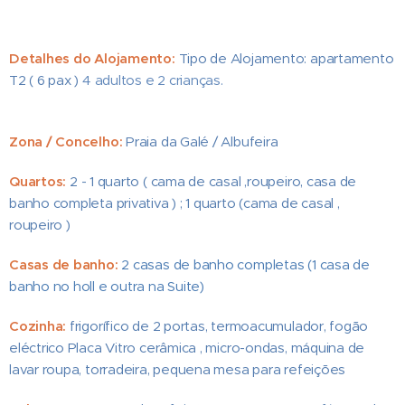
Detalhes do Alojamento:
Tipo de Alojamento: apartamento
T2 ( 6 pax )
4 adultos e 2 crianças.
Zona / Concelho:
Praia da Galé / Albufeira
Quartos:
2 - 1 quarto ( cama de casal ,roupeiro, casa de
banho completa privativa ) ; 1 quarto (cama de casal ,
roupeiro )
Casas de banho:
2 casas de banho completas (1 casa de
banho no holl e outra na Suite)
Cozinha:
frigorífico de 2 portas, termoacumulador, fogão
eléctrico Placa Vitro cerâmica , micro-ondas, máquina de
lavar roupa, torradeira, pequena mesa para refeições