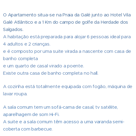
O Apartamento situa-se na Praia da Galé junto ao Hotel Vila
Galé Atlântico e a 1 Km do campo de golfe da Herdade dos
Salgados.
A habitação está preparada para alojar 6 pessoas ideal para
4 adultos e 2 crianças.
e é composto por uma suite virada a nascente com casa de
banho completa
e um quarto de casal virado a poente.
Existe outra casa de banho completa no hall.
A cozinha está totalmente equipada com fogão, máquina de
lavar roupa.
A sala comum tem um sofá-cama de casal, tv satélite,
aparelhagem de som Hi-Fi.
A suite e a sala comum têm acesso a uma varanda semi-
coberta com barbecue.