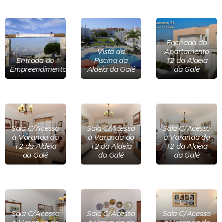
Fachada do
Vista da
Apartamento
Entrada do
Piscina da
T2 da Aldeia
Empreendimento
Aldeia da Galé
da Galé
Sala C/Acesso
Sala C/Acesso
Sala C/Acesso
à Varanda do
à Varanda do
à Varanda do
T2 da Aldeia
T2 da Aldeia
T2 da Aldeia
da Galé
da Galé
da Galé
Sala C/Acesso
Sala C/Acesso
Sala C/Acesso