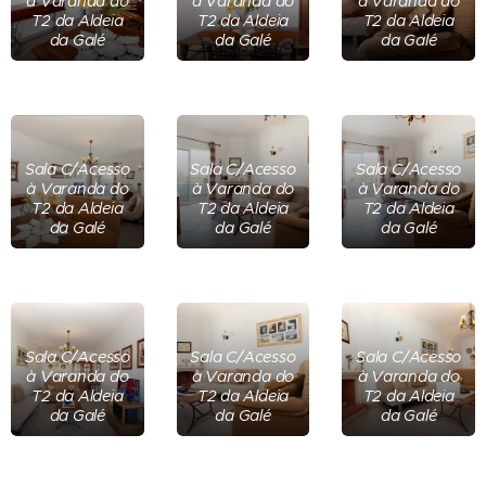
à Varanda do
à Varanda do
à Varanda do
T2 da Aldeia
T2 da Aldeia
T2 da Aldeia
da Galé
da Galé
da Galé
Sala C/Acesso
Sala C/Acesso
Sala C/Acesso
à Varanda do
à Varanda do
à Varanda do
T2 da Aldeia
T2 da Aldeia
T2 da Aldeia
da Galé
da Galé
da Galé
Sala C/Acesso
Sala C/Acesso
Sala C/Acesso
à Varanda do
à Varanda do
à Varanda do
T2 da Aldeia
T2 da Aldeia
T2 da Aldeia
da Galé
da Galé
da Galé