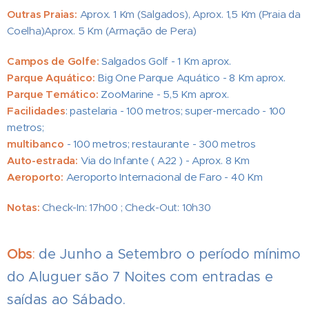
Outras Praias:
Aprox. 1 Km (Salgados), Aprox. 1,5 Km (Praia da
Coelha)Aprox. 5 Km (Armação de Pera)
Campos de Golfe:
Salgados Golf - 1 Km aprox.
Parque Aquático:
Big One Parque Aquático - 8 Km aprox.
Parque Temático:
ZooMarine - 5,5 Km aprox.
Facilidades
: pastelaria - 100 metros; super-mercado - 100
metros;
multibanco
- 100 metros; restaurante - 300 metros
Auto-estrada:
Via do Infante ( A22 ) - Aprox. 8 Km
Aeroporto:
Aeroporto Internacional de Faro - 40 Km
Notas:
Check-In: 17h00 ; Check-Out: 10h30
Obs
:
de Junho a Setembro o período mínimo
do Aluguer são 7 Noites com entradas e
saídas ao Sábado.