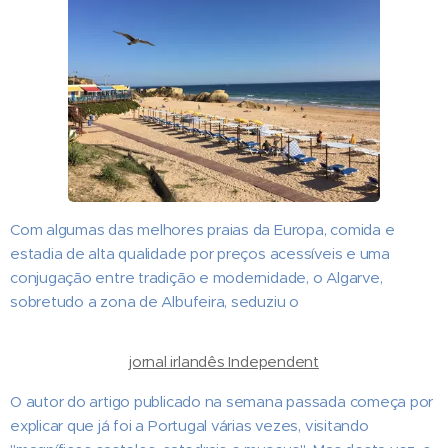
Com algumas das melhores praias da Europa, comida e
estadia de alta qualidade por preços acessíveis e uma
conjugação entre tradição e modernidade, o Algarve,
sobretudo a zona de Albufeira, seduziu o
jornal irlandês Independent
O autor do artigo publicado na semana passada começa por
explicar que já foi a Portugal várias vezes, visitando