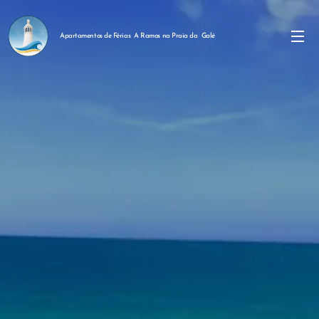
Apartamentos de Férias A Ramos na Praia da Galé