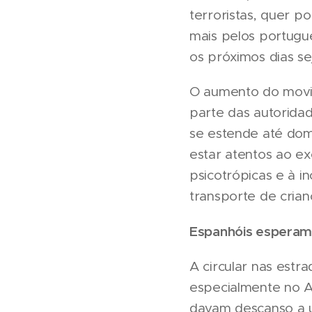
terroristas, quer p
mais pelos portugue
os próximos dias se
O aumento do movim
parte das autorida
se estende até dom
estar atentos ao ex
psicotrópicas e à i
transporte de crian
Espanhóis esperam 
A circular nas est
especialmente no A
davam descanso a u