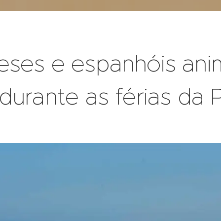
eses e espanhóis an
durante as férias da