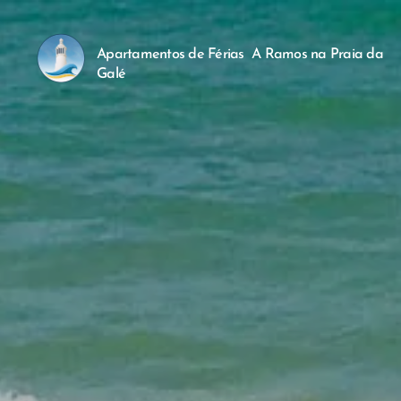
Apartamentos de Férias A Ramos na Praia da
Galé