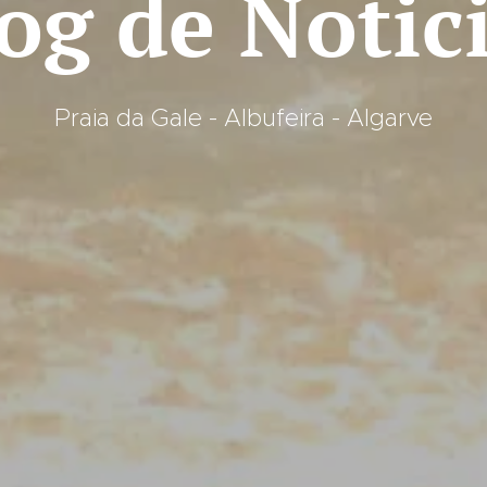
og de Notic
Praia da Gale - Albufeira - Algarve