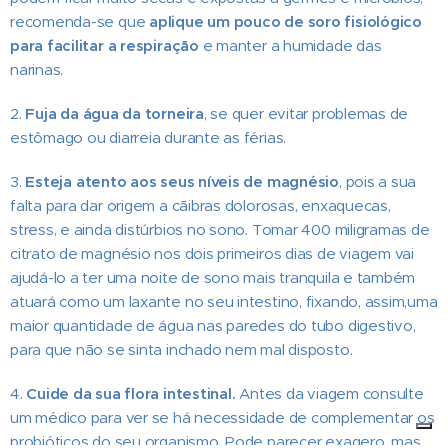
recomenda-se que
aplique um pouco de soro fisiológico
para facilitar a respiração
e manter a humidade das
narinas.
2.
Fuja da água da torneira
, se quer evitar problemas de
estômago ou diarreia durante as férias.
3.
Esteja atento aos seus níveis de magnésio
, pois a sua
falta para dar origem a cãibras dolorosas, enxaquecas,
stress, e ainda distúrbios no sono. Tomar 400 miligramas de
citrato de magnésio nos dois primeiros dias de viagem vai
ajudá-lo a ter uma noite de sono mais tranquila e também
atuará como um laxante no seu intestino, fixando, assim,uma
maior quantidade de água nas paredes do tubo digestivo,
para que não se sinta inchado nem mal disposto.
4.
Cuide da sua flora intestinal.
Antes da viagem consulte
um médico para ver se há necessidade de complementar os
probióticos do seu organismo. Pode parecer exagero, mas