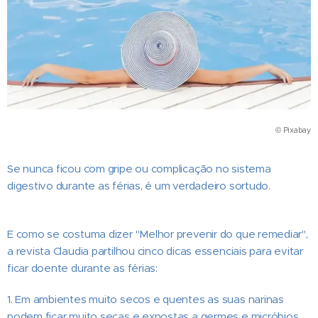
© Pixabay
Se nunca ficou com gripe ou complicação no sistema
digestivo durante as férias, é um verdadeiro sortudo.
E como se costuma dizer "Melhor prevenir do que remediar",
a revista Claudia partilhou cinco dicas essenciais para evitar
ficar doente durante as férias:
1. Em ambientes muito secos e quentes as suas narinas
podem ficar muito secas e expostas a germes e micróbios,