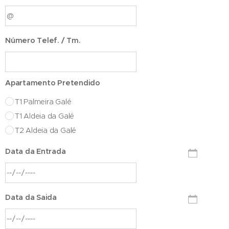
Número Telef. / Tm.
Apartamento Pretendido
T1 Palmeira Galé
T1 Aldeia da Galé
T2 Aldeia da Galé
Data da Entrada
Data da Saida