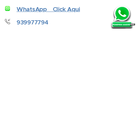
WhatsApp Click Aqui
939977794
ferias.gale@gmail.com
Facebook
Instagram
Mapas da
Localização dos
Apartamentos