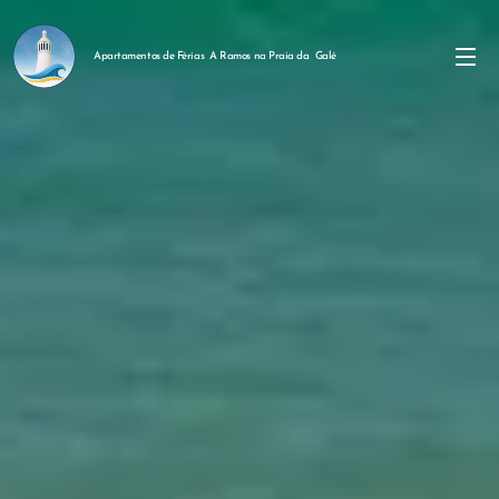
Apartamentos de Férias A Ramos na Praia da Galé