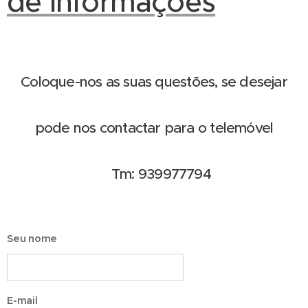
de Informações
Coloque-nos as suas questões, se desejar
pode nos contactar para o telemóvel
Tm: 939977794
Seu nome
E-mail