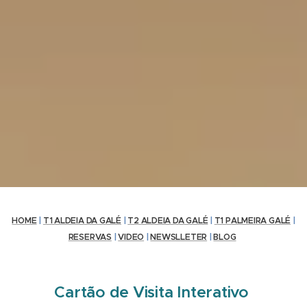
HOME
|
T1 ALDEIA DA GALÉ
|
T2
ALDEIA DA GALÉ
|
T1 PALMEIRA GALÉ
|
RESERVAS
|
VIDEO
|
NEWSLLETER
|
BLOG
Cartão de Visita Interativo