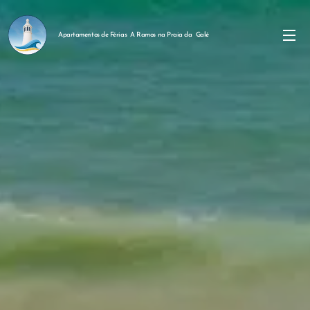
Apartamentos de Férias A Ramos na Praia da Galé