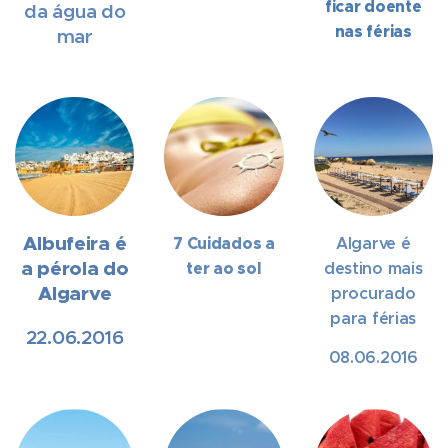
ficar doente
da água do
nas férias
mar
Albufeira é
7 Cuidados a
Algarve é
a pérola do
ter ao sol
destino mais
Algarve
procurado
para férias
22.06.2016
08.06.2016