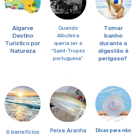
Algarve
Tomar
Quando
Destino
banho
Albufeira
Turístico por
durante a
queria ser a
Natureza
digestão é
"Saint-Tropez
perigoso?
portuguesa"
.
Peixe Aranha
Dicas para não
6 benefícios