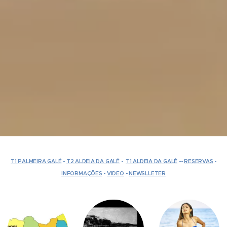
T1 PALMEIRA GALÉ
-
T2 ALDEIA DA GALÉ
-
T1 ALDEIA DA GALÉ
--
RESERVAS
-
INFORMAÇÕES
-
VIDEO
-
NEWSLLETER