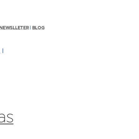
NEWSLLETER
|
BLOG
e
|
as