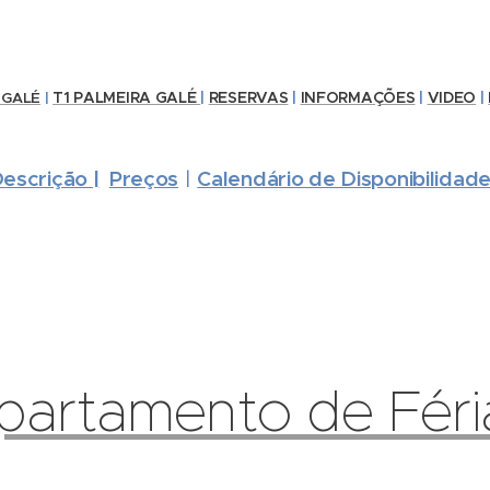
T1 PALMEIRA GALÉ
|
RESERVAS
|
INFORMAÇÕES
|
VIDEO
|
 GALÉ
|
escrição |
Preços
Calendário de Disponibilidad
|
partamento de Féri