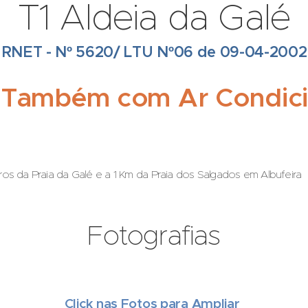
T1 Aldeia da Galé
RNET - Nº 5620/ LTU Nº06 de 09-04-2002
 Também com Ar Condic
os da Praia da Galé e a 1 Km da Praia dos Salgados em Albufeira
Fotografias
Click nas Fotos para Ampliar