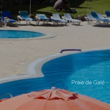
Apartament
Praia da Galé -