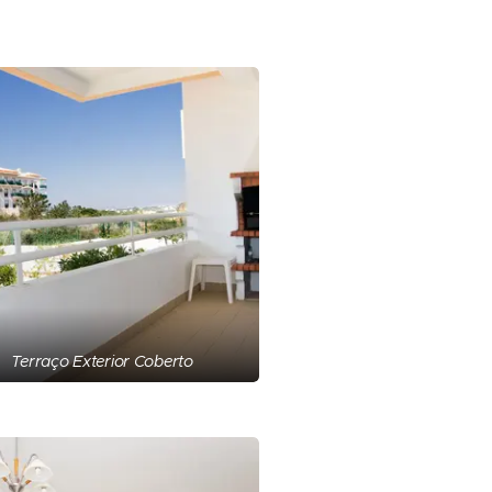
Terraço Exterior Coberto