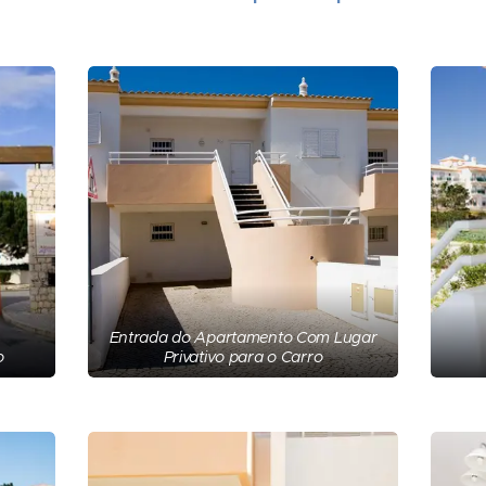
Entrada do Apartamento Com Lugar
o
Privativo para o Carro