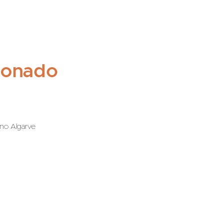
ionado
 no Algarve