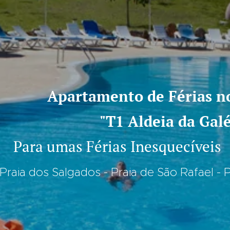
o de Férias
"T1 Aldeia da Galé
Para umas Férias Inesquecíveis
 Praia dos Salgados - Praia de São Rafael - 