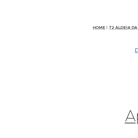
HOME
|
T2 ALDEIA DA
D
A