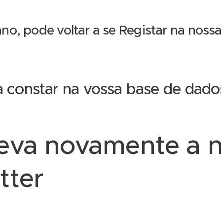
ano, pode voltar a se Registar na noss
a constar na vossa base de dado
eva novamente a 
tter