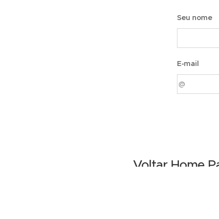
Seu nome
E-mail
Voltar Home P