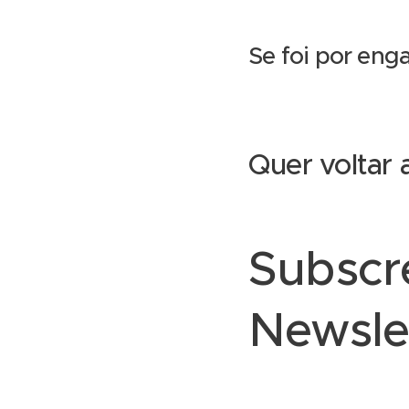
Se foi por eng
Quer voltar 
Subscr
Newsle