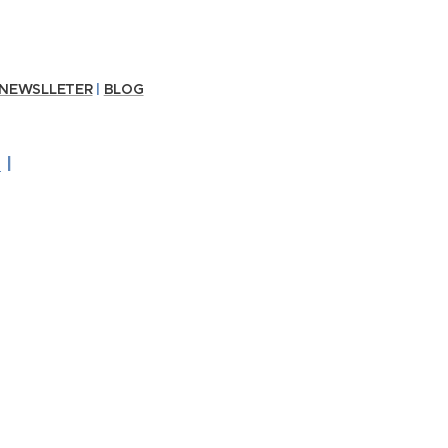
NEWSLLETER
|
BLOG
e
|