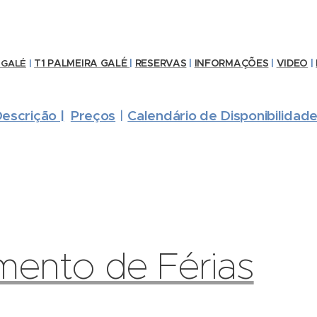
T1 PALMEIRA GALÉ
|
RESERVAS
|
INFORMAÇÕES
|
VIDEO
|
 GALÉ
|
escrição |
Preços
Calendário de Disponibilidad
|
mento de Férias