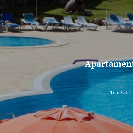
Apartamento d
Praia da G