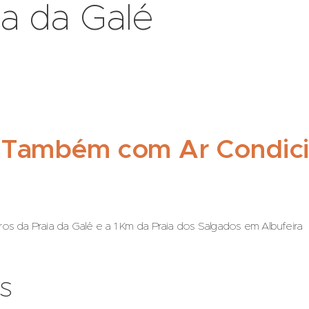
ia da Galé
 Também com Ar Condic
os da Praia da Galé e a 1 Km da Praia dos Salgados em Albufeira
s