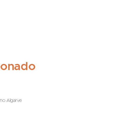
ionado
 no Algarve