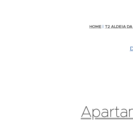
HOME
|
T2 ALDEIA DA
D
Aparta