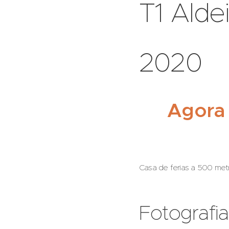
T1 Alde
2020
Agora
Casa de ferias
a 500 metr
Fotografia