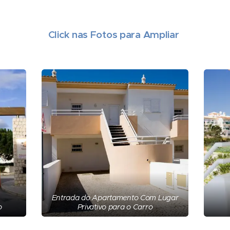
Click nas Fotos para Ampliar
Entrada do Apartamento Com Lugar
o
Privativo para o Carro