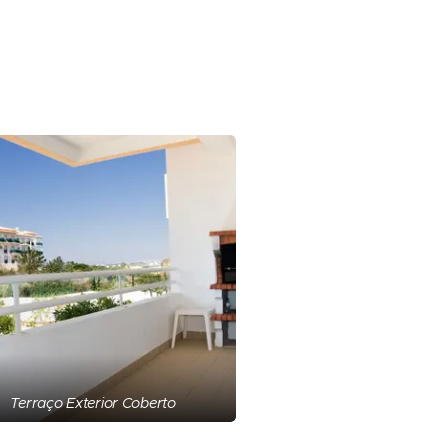
Terraço Exterior Coberto