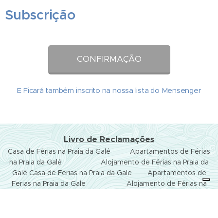
Subscrição
👇 👇 👇👇 👇
👉 CONFIRMAÇÃO 👈
E Ficará também inscrito na nossa lista do Mensenger
Livro de Reclamações
Casa de Férias na Praia da Galé Apartamentos de Férias
na Praia da Galé Alojamento de Férias na Praia da
Galé Casa de Ferias na Praia da Gale Apartamentos de
Ferias na Praia da Gale Alojamento de Férias na
Praia da Gale Casa de Férias em Albufeira
Apartamentos de Férias em Albufeira
Alojamento de Férias em Albufeira Casa de Férias no